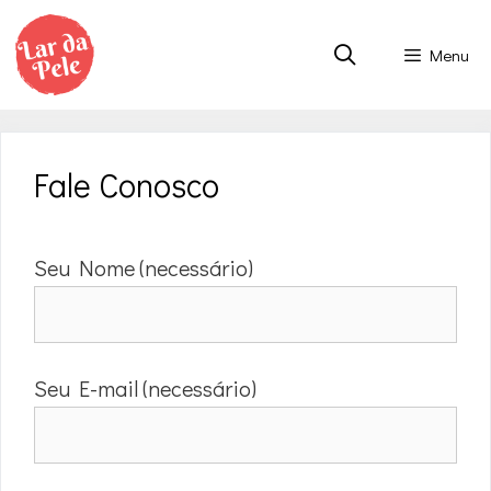
Pular
para
Menu
o
conteúdo
Fale Conosco
Seu Nome (necessário)
Seu E-mail (necessário)