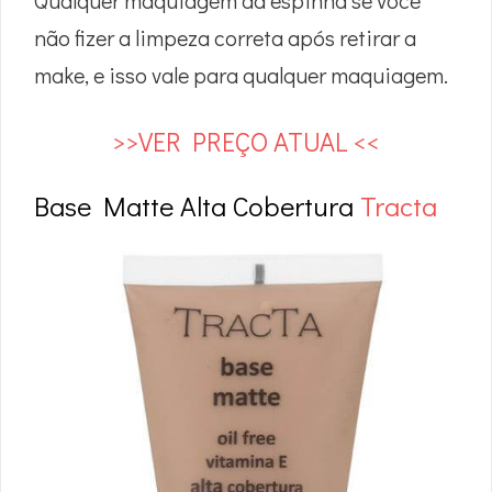
Qualquer maquiagem dá espinha se você
não fizer a limpeza correta após retirar a
make, e isso vale para qualquer maquiagem.
>>VER PREÇO ATUAL <<
Base Matte Alta Cobertura
Tracta