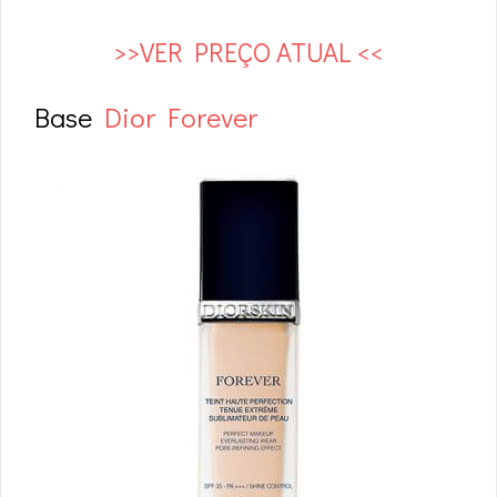
>>VER PREÇO ATUAL <<
Base
Dior Forever