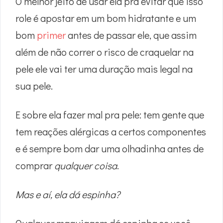
O melhor jeito de usar ela pra evitar que isso
role é apostar em um bom hidratante e um
bom
primer
antes de passar ele, que assim
além de não correr o risco de craquelar na
pele ele vai ter uma duração mais legal na
sua pele.
E sobre ela fazer mal pra pele: tem gente que
tem reações alérgicas a certos componentes
e é sempre bom dar uma olhadinha antes de
comprar
qualquer coisa
.
Mas e aí, ela dá espinha?