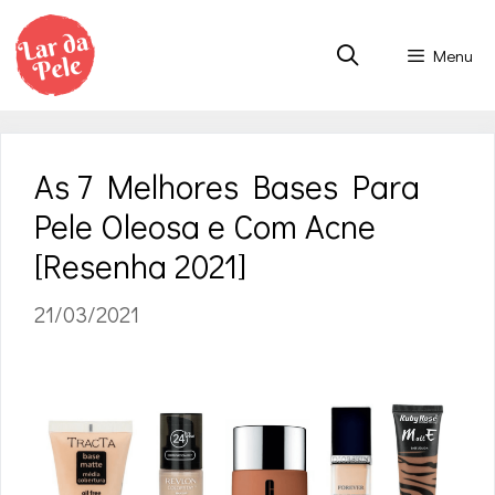
Pular
para
Menu
o
conteúdo
As 7 Melhores Bases Para
Pele Oleosa e Com Acne
[Resenha 2021]
21/03/2021