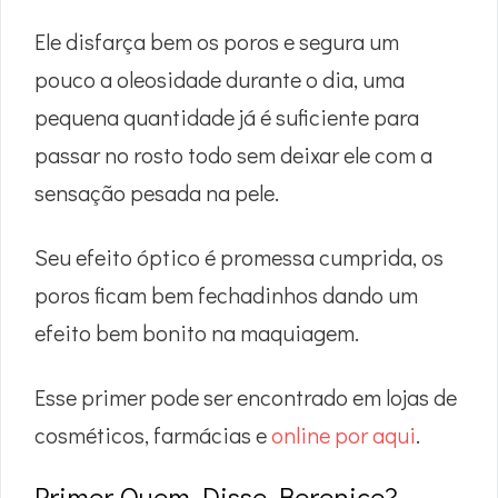
Ele disfarça bem os poros e segura um
pouco a oleosidade durante o dia, uma
pequena quantidade já é suficiente para
passar no rosto todo sem deixar ele com a
sensação pesada na pele.
Seu efeito óptico é promessa cumprida, os
poros ficam bem fechadinhos dando um
efeito bem bonito na maquiagem.
Esse primer pode ser encontrado em lojas de
cosméticos, farmácias e
online por aqui
.
Primer Quem Disse Berenice?