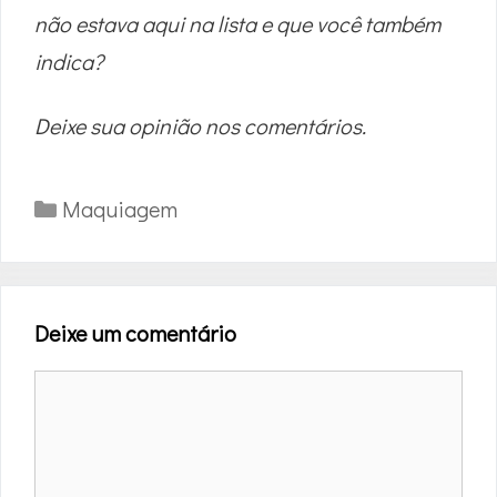
não estava aqui na lista e que você também
indica?
Deixe sua opinião nos comentários.
Categorias
Maquiagem
Deixe um comentário
Comentário