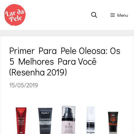
Pular
para
Menu
o
conteúdo
Primer Para Pele Oleosa: Os
5 Melhores Para Você
(Resenha 2019)
15/05/2019